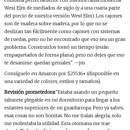
combina perfectamente con nuestra cama moderna
West Elm de mediados de siglo (y a una cuarta parte
del precio de nuestra versión West Elm). Los cajones
son de madera sobre madera, por lo que no se
deslizan tan Fácilmente como cajones con sistemas
de ruedas, pero no he encontrado que eso sea un gran
problema. Construirlos tomó un tiempo (están
empaquetados de forma plana), pero no dejes que eso
te desanime: quedan geniales". —jm
Consíguelo en Amazon por $255.16+ (disponible en
una variedad de colores, estilos y tamaños).
Revisión prometedora:
"Estaba usando un pequeño
taburete plegable en mi dormitorio para llegar a los
estantes superiores de mi guardarropa. Pero ya sabes,
esas cosas no son bonitas. No me traían alegría, solo
me molestaba la utilidad. Esta otomana me trae