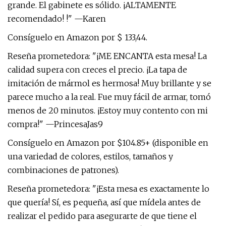
grande. El gabinete es sólido. ¡ALTAMENTE
recomendado! !" —Karen
Consíguelo en Amazon por $ 133,44.
Reseña prometedora: "¡ME ENCANTA esta mesa! La
calidad supera con creces el precio. ¡La tapa de
imitación de mármol es hermosa! Muy brillante y se
parece mucho a la real. Fue muy fácil de armar, tomó
menos de 20 minutos. ¡Estoy muy contento con mi
compra!" —PrincesaJas9
Consíguelo en Amazon por $104.85+ (disponible en
una variedad de colores, estilos, tamaños y
combinaciones de patrones).
Reseña prometedora: "¡Esta mesa es exactamente lo
que quería! Sí, es pequeña, así que mídela antes de
realizar el pedido para asegurarte de que tiene el