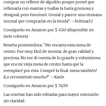
comprar un relleno de algodón porque pensé que
rellenarla con mantas y toallas la haría grumosa y
desigual, pero funcionó. Genial y parece una otomana
normal que comprarías en la tienda". —britmar12
Consíguelo en Amazon por $ 47,45 (disponible en
siete colores).
Reseña prometedora: "Me encanta esta mesa de
centro. Fue muy fácil de montar, de gran calidad y
preciosa. No me di cuenta de lo grande y voluminosa
que era mi vieja mesa de centro hasta que la
reemplacé por esta. Compré la final. mesa también!
¡Lo recomiendo mucho!" —Karín
Consíguelo en Amazon por $ 74,99.
Las reseñas han sido editadas para mayor extensión
y/o claridad.