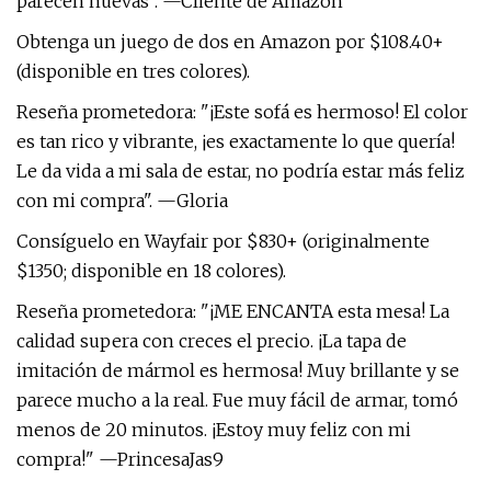
parecen nuevas". —Cliente de Amazon
Obtenga un juego de dos en Amazon por $108.40+
(disponible en tres colores).
Reseña prometedora: "¡Este sofá es hermoso! El color
es tan rico y vibrante, ¡es exactamente lo que quería!
Le da vida a mi sala de estar, no podría estar más feliz
con mi compra". —Gloria
Consíguelo en Wayfair por $830+ (originalmente
$1350; disponible en 18 colores).
Reseña prometedora: "¡ME ENCANTA esta mesa! La
calidad supera con creces el precio. ¡La tapa de
imitación de mármol es hermosa! Muy brillante y se
parece mucho a la real. Fue muy fácil de armar, tomó
menos de 20 minutos. ¡Estoy muy feliz con mi
compra!" —PrincesaJas9