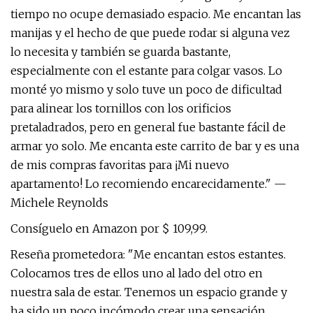
tiempo no ocupe demasiado espacio. Me encantan las
manijas y el hecho de que puede rodar si alguna vez
lo necesita y también se guarda bastante,
especialmente con el estante para colgar vasos. Lo
monté yo mismo y solo tuve un poco de dificultad
para alinear los tornillos con los orificios
pretaladrados, pero en general fue bastante fácil de
armar yo solo. Me encanta este carrito de bar y es una
de mis compras favoritas para ¡Mi nuevo
apartamento! Lo recomiendo encarecidamente." —
Michele Reynolds
Consíguelo en Amazon por $ 109,99.
Reseña prometedora: "Me encantan estos estantes.
Colocamos tres de ellos uno al lado del otro en
nuestra sala de estar. Tenemos un espacio grande y
ha sido un poco incómodo crear una sensación