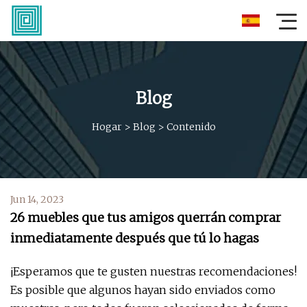
Blog
Hogar
>
Blog
>
Contenido
Jun 14, 2023
26 muebles que tus amigos querrán comprar
inmediatamente después que tú lo hagas
¡Esperamos que te gusten nuestras recomendaciones!
Es posible que algunos hayan sido enviados como