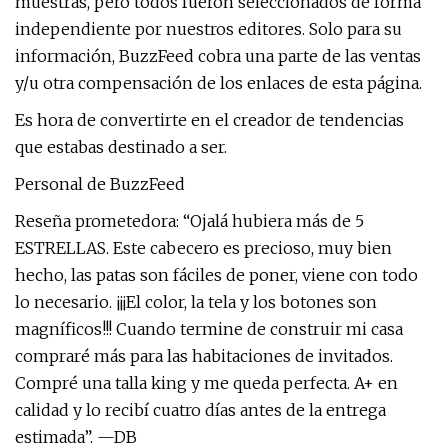
muestras, pero todos fueron seleccionados de forma
independiente por nuestros editores. Solo para su
información, BuzzFeed cobra una parte de las ventas
y/u otra compensación de los enlaces de esta página.
Es hora de convertirte en el creador de tendencias
que estabas destinado a ser.
Personal de BuzzFeed
Reseña prometedora: “Ojalá hubiera más de 5
ESTRELLAS. Este cabecero es precioso, muy bien
hecho, las patas son fáciles de poner, viene con todo
lo necesario. ¡¡¡El color, la tela y los botones son
magníficos!!! Cuando termine de construir mi casa
compraré más para las habitaciones de invitados.
Compré una talla king y me queda perfecta. A+ en
calidad y lo recibí cuatro días antes de la entrega
estimada”. —DB