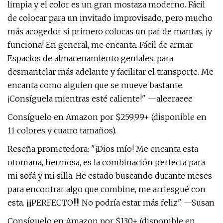
limpia y el color es un gran mostaza moderno. Fácil
de colocar para un invitado improvisado, pero mucho
más acogedor si primero colocas un par de mantas, ¡y
funciona! En general, me encanta. Fácil de armar.
Espacios de almacenamiento geniales. para
desmantelar más adelante y facilitar el transporte. Me
encanta como alguien que se mueve bastante.
¡Consíguela mientras esté caliente!" —aleeraeee
Consíguelo en Amazon por $259,99+ (disponible en
11 colores y cuatro tamaños).
Reseña prometedora: "¡Dios mío! Me encanta esta
otomana, hermosa, es la combinación perfecta para
mi sofá y mi silla. He estado buscando durante meses
para encontrar algo que combine, me arriesgué con
esta. ¡¡¡PERFECTO!!!! No podría estar más feliz". —Susan
Consíguelo en Amazon por $130+ (disponible en