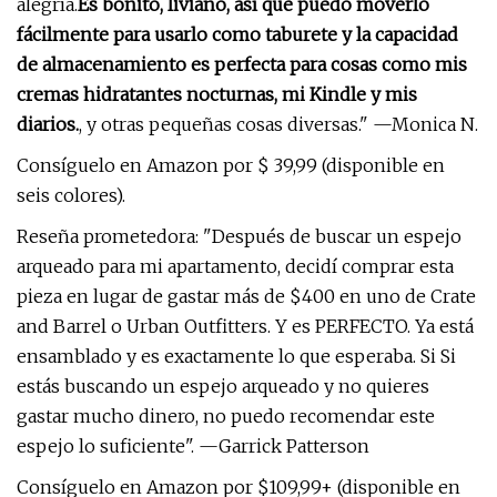
alegría.
Es bonito, liviano, así que puedo moverlo
fácilmente para usarlo como taburete y la capacidad
de almacenamiento es perfecta para cosas como mis
cremas hidratantes nocturnas, mi Kindle y mis
diarios.
, y otras pequeñas cosas diversas." —Monica N.
Consíguelo en Amazon por $ 39,99 (disponible en
seis colores).
Reseña prometedora: "Después de buscar un espejo
arqueado para mi apartamento, decidí comprar esta
pieza en lugar de gastar más de $400 en uno de Crate
and Barrel o Urban Outfitters. Y es PERFECTO. Ya está
ensamblado y es exactamente lo que esperaba. Si Si
estás buscando un espejo arqueado y no quieres
gastar mucho dinero, no puedo recomendar este
espejo lo suficiente". —Garrick Patterson
Consíguelo en Amazon por $109,99+ (disponible en