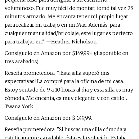
voluminoso. Fue muy fácil de montar; tomó tal vez 25
minutos armarlo. Me encanta tener mi propio lugar
para realizar mi trabajo en mi Mac. Además, para
cualquier manualidad/bricolaje, este lugar es perfecto
para trabajar en." —Heather Nicholson
Consíguelo en Amazon por $149,99+ (disponible en
tres acabados).
Reseña prometedora: "¡Esta silla superó mis
expectativas! La compré para la oficina de mi casa.
Estoy sentado de 9 a 10 horas al día y esta silla es muy
cómoda. Me encanta, es muy elegante y con estilo". —
Twana York
Consíguelo en Amazon por $ 149,99.
Reseña prometedora: "Si buscas una silla cómoda y
estéticamente agradable, ésta es la solución. Estaba