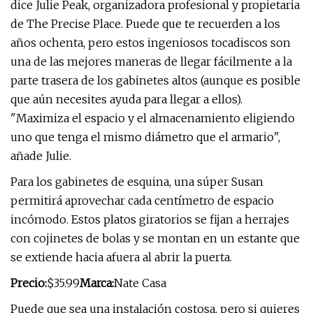
dice Julie Peak, organizadora profesional y propietaria
de The Precise Place. Puede que te recuerden a los
años ochenta, pero estos ingeniosos tocadiscos son
una de las mejores maneras de llegar fácilmente a la
parte trasera de los gabinetes altos (aunque es posible
que aún necesites ayuda para llegar a ellos).
"Maximiza el espacio y el almacenamiento eligiendo
uno que tenga el mismo diámetro que el armario",
añade Julie.
Para los gabinetes de esquina, una súper Susan
permitirá aprovechar cada centímetro de espacio
incómodo. Estos platos giratorios se fijan a herrajes
con cojinetes de bolas y se montan en un estante que
se extiende hacia afuera al abrir la puerta.
Precio:
$35.99
Marca:
Nate Casa
Puede que sea una instalación costosa, pero si quieres