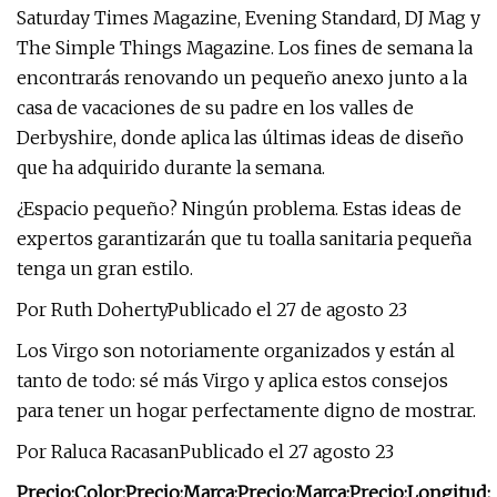
Saturday Times Magazine, Evening Standard, DJ Mag y
The Simple Things Magazine. Los fines de semana la
encontrarás renovando un pequeño anexo junto a la
casa de vacaciones de su padre en los valles de
Derbyshire, donde aplica las últimas ideas de diseño
que ha adquirido durante la semana.
¿Espacio pequeño? Ningún problema. Estas ideas de
expertos garantizarán que tu toalla sanitaria pequeña
tenga un gran estilo.
Por Ruth DohertyPublicado el 27 de agosto 23
Los Virgo son notoriamente organizados y están al
tanto de todo: sé más Virgo y aplica estos consejos
para tener un hogar perfectamente digno de mostrar.
Por Raluca RacasanPublicado el 27 agosto 23
Precio:
Color:
Precio:
Marca:
Precio:
Marca:
Precio:
Longitud: