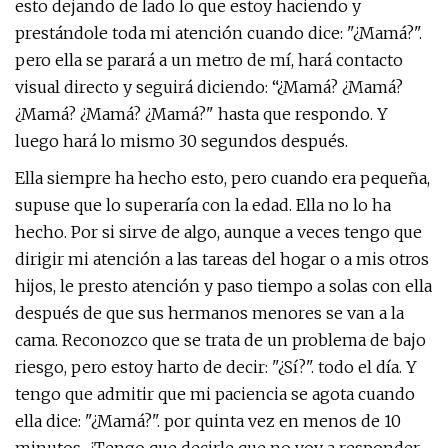
esto dejando de lado lo que estoy haciendo y
prestándole toda mi atención cuando dice: "¿Mamá?".
pero ella se parará a un metro de mí, hará contacto
visual directo y seguirá diciendo: “¿Mamá? ¿Mamá?
¿Mamá? ¿Mamá? ¿Mamá?" hasta que respondo. Y
luego hará lo mismo 30 segundos después.
Ella siempre ha hecho esto, pero cuando era pequeña,
supuse que lo superaría con la edad. Ella no lo ha
hecho. Por si sirve de algo, aunque a veces tengo que
dirigir mi atención a las tareas del hogar o a mis otros
hijos, le presto atención y paso tiempo a solas con ella
después de que sus hermanos menores se van a la
cama. Reconozco que se trata de un problema de bajo
riesgo, pero estoy harto de decir: "¿Sí?". todo el día. Y
tengo que admitir que mi paciencia se agota cuando
ella dice: "¿Mamá?". por quinta vez en menos de 10