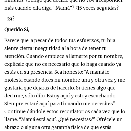
minutos. ¿Tengo que decirle que no voy a responder
más cuando ella diga: “Mamá”? ¿15 veces seguidas?
-¿Sí?
Querido Sí,
Parece que, a pesar de todos tus esfuerzos, tu hija
siente cierta inseguridad a la hora de tener tu
atención. Cuando empiece a llamarte por tu nombre,
explícale que no es necesario que lo haga cuando ya
estás en su presencia. Sea honesto: “A mamá le
molesta cuando dices mi nombre una y otra vez y me
gustaría que dejaras de hacerlo. Si tienes algo que
decirme, sólo dilo. Estoy aquí y estoy escuchando.
Siempre estaré aquí para ti cuando me necesites”.
Continúe dándole estos recordatorios cada vez que lo
llame: “Mamá está aquí. ¿Qué necesitas?" Ofrécele un
abrazo o alguna otra garantía física de que estás