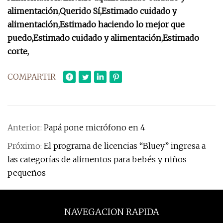
alimentación,
Querido Sí,
Estimado cuidado y
alimentación,
Estimado haciendo lo mejor que
puedo,
Estimado cuidado y alimentación,
Estimado
corte,
COMPARTIR
Anterior:
Papá pone micrófono en 4
Próximo:
El programa de licencias “Bluey” ingresa a
las categorías de alimentos para bebés y niños
pequeños
NAVEGACION RAPIDA