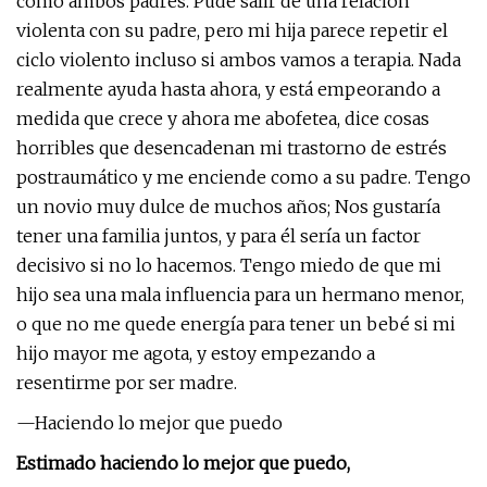
como ambos padres. Pude salir de una relación
violenta con su padre, pero mi hija parece repetir el
ciclo violento incluso si ambos vamos a terapia. Nada
realmente ayuda hasta ahora, y está empeorando a
medida que crece y ahora me abofetea, dice cosas
horribles que desencadenan mi trastorno de estrés
postraumático y me enciende como a su padre. Tengo
un novio muy dulce de muchos años; Nos gustaría
tener una familia juntos, y para él sería un factor
decisivo si no lo hacemos. Tengo miedo de que mi
hijo sea una mala influencia para un hermano menor,
o que no me quede energía para tener un bebé si mi
hijo mayor me agota, y estoy empezando a
resentirme por ser madre.
—Haciendo lo mejor que puedo
Estimado haciendo lo mejor que puedo,