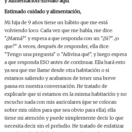
y Alimentación?
Envíalo aquí
.
Estimado cuidado y alimentación,
Mi hija de 9 años tiene un hábito que me está
volviendo loco. Cada vez que me habla, me dice:
"¿Mamá?". y espera a que responda con un "¿Sí?". ¿o
que?" A veces, después de responder, ella dice:
"Tengo una pregunta" o "Adivina qué", y luego espera
a que responda ESO antes de continuar. Ella hará esto
ya sea que me llame desde otra habitación o si
estamos saliendo y acabamos de tener una breve
pausa en nuestra conversación. He tratado de
explicarle que si estamos en la misma habitación y no
escucho nada con mis auriculares (que se colocan
sobre mis oídos para que sea obvio para ella), ella
tiene mi atención y puede simplemente decir lo que
necesita decir sin el preludio. He tratado de enfatizar