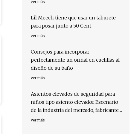
ver más
Lil Meech tiene que usar un taburete
para posar junto a 50 Cent
ver más
Consejos para incorporar
perfectamente un orinal en cuclillas al
diseño de su baño
ver más
Asientos elevados de seguridad para
niños tipo asiento elevador Escenario
de la industria del mercado, fabricantes
clave y regiones clave 2023 a 2029
ver más