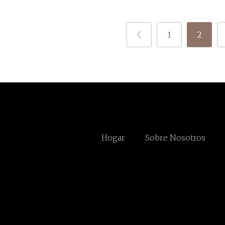
1
2
Hogar
Sobre Nosotros