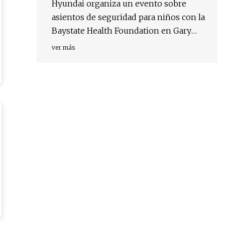
Hyundai organiza un evento sobre
asientos de seguridad para niños con la
Baystate Health Foundation en Gary
Rome Hyundai
ver más