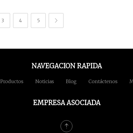
3
4
5
NAVEGACION RAPIDA
Productos
Noticias
Blog
Contáctenos
M
EMPRESA ASOCIADA