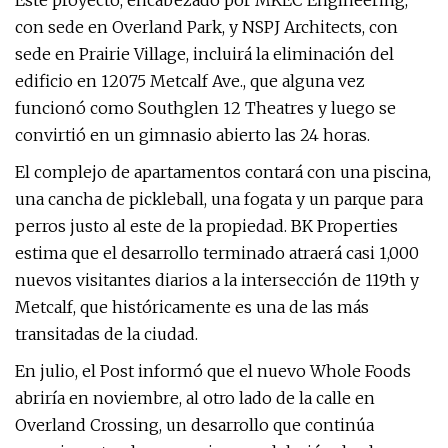
Este proyecto, encabezado por MKEC Engineering,
con sede en Overland Park, y NSPJ Architects, con
sede en Prairie Village, incluirá la eliminación del
edificio en 12075 Metcalf Ave., que alguna vez
funcionó como Southglen 12 Theatres y luego se
convirtió en un gimnasio abierto las 24 horas.
El complejo de apartamentos contará con una piscina,
una cancha de pickleball, una fogata y un parque para
perros justo al este de la propiedad. BK Properties
estima que el desarrollo terminado atraerá casi 1,000
nuevos visitantes diarios a la intersección de 119th y
Metcalf, que históricamente es una de las más
transitadas de la ciudad.
En julio, el Post informó que el nuevo Whole Foods
abriría en noviembre, al otro lado de la calle en
Overland Crossing, un desarrollo que continúa