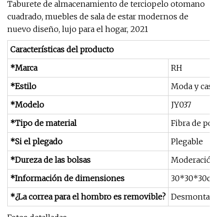
Taburete de almacenamiento de terciopelo otomano
cuadrado, muebles de sala de estar modernos de
nuevo diseño, lujo para el hogar, 2021
Características del producto
*Marca
RH
*Estilo
Moda y casu
*Modelo
JY037
*Tipo de material
Fibra de pol
*Si el plegado
Plegable
*Dureza de las bolsas
Moderación
*Información de dimensiones
30*30*30cm
*¿La correa para el hombro es removible?
Desmontabl