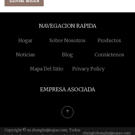
Enviar ahora
NAVEGACION RAPIDA
Hogar
Sobre Nosotros
Productos
Noticias
Blog
Contáctenos
Mapa Del Sitio
Privacy Policy
EMPRESA ASOCIADA
Copyright © es.zhonghuijinqiao.com, Todos
chris@zhonghuijinqiao.com