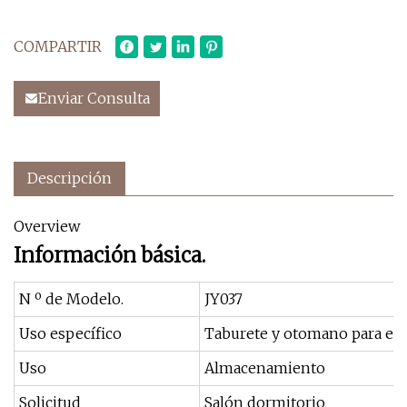
COMPARTIR
Enviar Consulta
Descripción
Overview
Información básica.
N º de Modelo.
JY037
Uso específico
Taburete y otomano para el 
Uso
Almacenamiento
Solicitud
Salón dormitorio