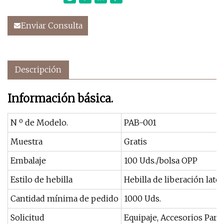
Enviar Consulta
Descripción
Información básica.
N º de Modelo.
PAB-001
Muestra
Gratis
Embalaje
100 Uds./bolsa OPP
Estilo de hebilla
Hebilla de liberación later
Cantidad mínima de pedido
1000 Uds.
Solicitud
Equipaje, Accesorios Para