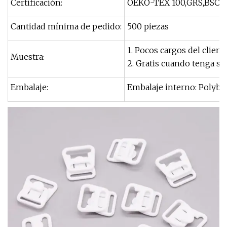
Certificación:
OEKO-TEX 100,GRS,BSCI
Cantidad mínima de pedido:
500 piezas
1. Pocos cargos del clien
Muestra:
2. Gratis cuando tenga st
Embalaje:
Embalaje interno: Polybag