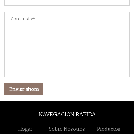
Enviar ahora
NAVEGACION RAPIDA
Hogar
Sobre Nosotros
Productos