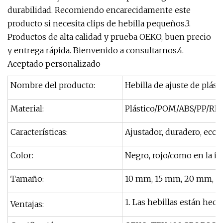
durabilidad. Recomiendo encarecidamente este
producto si necesita clips de hebilla pequeños.3.
Productos de alta calidad y prueba OEKO, buen precio
y entrega rápida. Bienvenido a consultarnos.4.
Aceptado personalizado
Nombre del producto:
Hebilla de ajuste de plást
Material:
Plástico/POM/ABS/PP/R
Características:
Ajustador, duradero, ecoló
Color:
Negro, rojo/como en la i
Tamaño:
10 mm, 15 mm, 20 mm, 2
1. Las hebillas están hec
Ventajas: