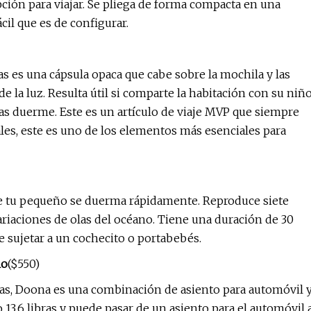
pción para viajar. Se pliega de forma compacta en una
cil que es de configurar.
 es una cápsula opaca que cabe sobre la mochila y las
de la luz. Resulta útil si comparte la habitación con su niñ
s duerme. Este es un artículo de viaje MVP que siempre
ales, este es uno de los elementos más esenciales para
ue tu pequeño se duerma rápidamente. Reproduce siete
ariaciones de olas del océano. Tiene una duración de 30
e sujetar a un cochecito o portabebés.
lo
($550)
ras, Doona es una combinación de asiento para automóvil 
 13,6 libras y puede pasar de un asiento para el automóvil 