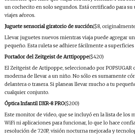
un cochecito en solo segundos. Está certificado para su
viajes aéreos.
Juguete sensorial giratorio de succión
($8, originalment
Llevar juguetes nuevos mientras viaja puede agregar un
pequeño. Esta ruleta se adhiere fácilmente a superficie
Portador del Zeitgeist de Arttipoppe
($420)
El Zeitgeist de Artipoppe, seleccionado por POPSUGAR 
moderna de llevar a un niño. No sólo es sumamente cóm
delantera o trasera. Si planeas llevar mucho a tu pequeño 
cualquier conjunto.
Óptica Infantil DXR-8 PRO
($200)
Este monitor de video, que se incluyó en la lista de l
WiFi ni aplicaciones para funcionar, lo que lo hace confi
resolución de 720P, visión nocturna mejorada y tecnolog