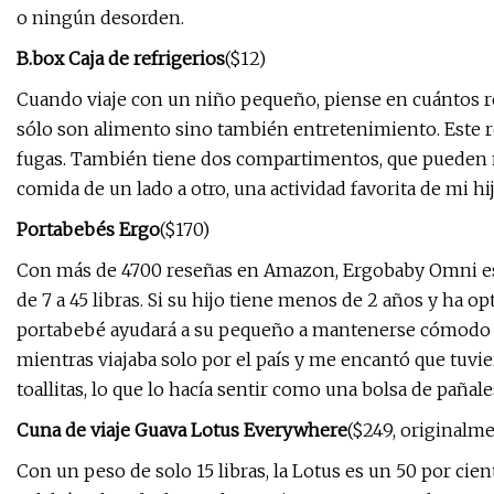
o ningún desorden.
B.box Caja de refrigerios
($12)
Cuando viaje con un niño pequeño, piense en cuántos re
sólo son alimento sino también entretenimiento. Este re
fugas. También tiene dos compartimentos, que pueden
comida de un lado a otro, una actividad favorita de mi hij
Portabebés Ergo
($170)
Con más de 4700 reseñas en Amazon, Ergobaby Omni es
de 7 a 45 libras. Si su hijo tiene menos de 2 años y ha o
portabebé ayudará a su pequeño a mantenerse cómodo mi
mientras viajaba solo por el país y me encantó que tuvi
toallitas, lo que lo hacía sentir como una bolsa de pañales
Cuna de viaje Guava Lotus Everywhere
($249, originalm
Con un peso de solo 15 libras, la Lotus es un 50 por cien