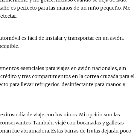
 tamaño es perfecto para las manos de un niño pequeño. Me
etectar.
tomóvil es fácil de instalar y transportar en un avión.
equible.
ementos esenciales para viajes en avión nacionales, sin
e crédito y tres compartimentos en la correa cruzada para e
cto para llevar refrigerios, desinfectante para manos y
xitoso día de viaje con los niños. Mi opción son las
ni conservantes. También viajé con bocanadas y galletas
ronan fue abrumadora. Estas barras de frutas dejarán poco