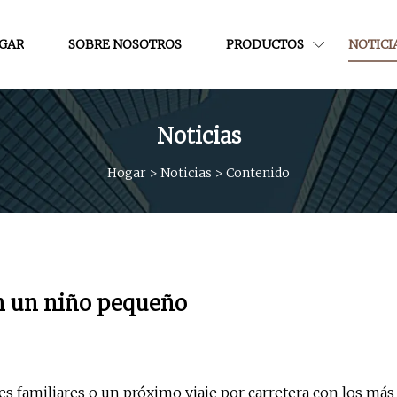
GAR
SOBRE NOSOTROS
PRODUCTOS
NOTICI
Noticias
Hogar
>
Noticias
>
Contenido
on un niño pequeño
s familiares o un próximo viaje por carretera con los más