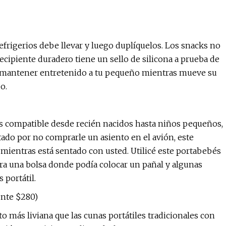
frigerios debe llevar y luego duplíquelos. Los snacks no
cipiente duradero tiene un sello de silicona a prueba de
 mantener entretenido a tu pequeño mientras mueve su
o.
 compatible desde recién nacidos hasta niños pequeños,
ptado por no comprarle un asiento en el avión, este
entras está sentado con usted. Utilicé este portabebés
era una bolsa donde podía colocar un pañal y algunas
 portátil.
ente $280)
to más liviana que las cunas portátiles tradicionales con