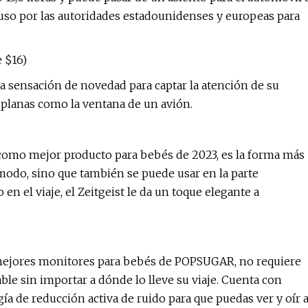
 uso por las autoridades estadounidenses y europeas para
e $16)
a sensación de novedad para captar la atención de su
s planas como la ventana de un avión.
como mejor producto para bebés de 2023, es la forma más
odo, sino que también se puede usar en la parte
en el viaje, el Zeitgeist le da un toque elegante a
os mejores monitores para bebés de POPSUGAR, no requiere
able sin importar a dónde lo lleve su viaje. Cuenta con
ía de reducción activa de ruido para que puedas ver y oír 