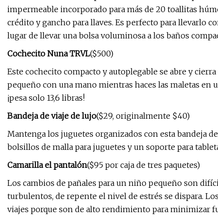
impermeable incorporado para más de 20 toallitas húme
crédito y gancho para llaves. Es perfecto para llevarlo 
lugar de llevar una bolsa voluminosa a los baños compa
Cochecito Nuna TRVL
($500)
Este cochecito compacto y autoplegable se abre y cierra 
pequeño con una mano mientras haces las maletas en un
¡pesa solo 13,6 libras!
Bandeja de viaje de lujo
($29, originalmente $40)
Mantenga los juguetes organizados con esta bandeja de 
bolsillos de malla para juguetes y un soporte para tablet
Camarilla el pantalón
($95 por caja de tres paquetes)
Los cambios de pañales para un niño pequeño son difícil
turbulentos, de repente el nivel de estrés se dispara. 
viajes porque son de alto rendimiento para minimizar f