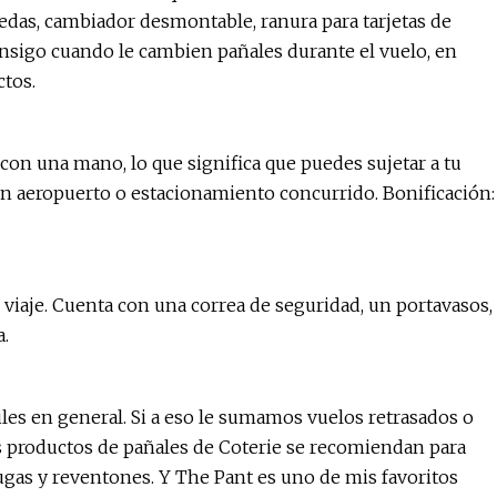
das, cambiador desmontable, ranura para tarjetas de
consigo cuando le cambien pañales durante el vuelo, en
ctos.
con una mano, lo que significa que puedes sujetar a tu
 aeropuerto o estacionamiento concurrido. Bonificación:
viaje. Cuenta con una correa de seguridad, un portavasos,
a.
es en general. Si a eso le sumamos vuelos retrasados ​​o
Los productos de pañales de Coterie se recomiendan para
ugas y reventones. Y The Pant es uno de mis favoritos