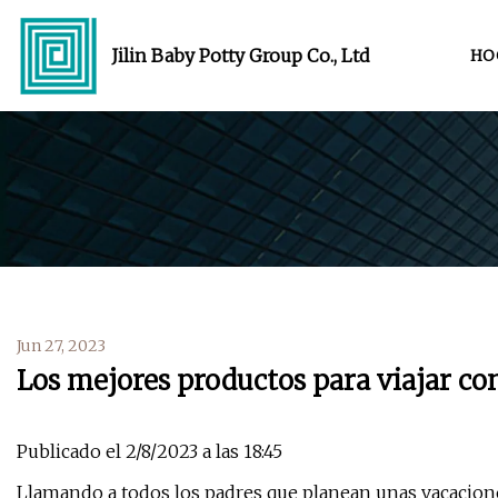
Jilin Baby Potty Group Co., Ltd
HO
Jun 27, 2023
Los mejores productos para viajar c
Publicado el 2/8/2023 a las 18:45
Llamando a todos los padres que planean unas vacacione