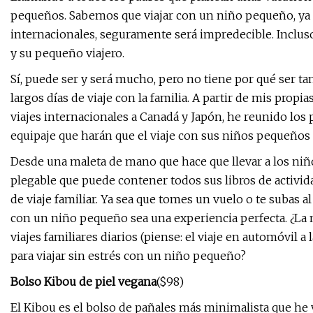
pequeños. Sabemos que viajar con un niño pequeño, ya se
internacionales, seguramente será impredecible. Incluso
y su pequeño viajero.
Sí, puede ser y será mucho, pero no tiene por qué ser t
largos días de viaje con la familia. A partir de mis propi
viajes internacionales a Canadá y Japón, he reunido los 
equipaje que harán que el viaje con sus niños pequeños 
Desde una maleta de mano que hace que llevar a los niño
plegable que puede contener todos sus libros de actividad
de viaje familiar. Ya sea que tomes un vuelo o te subas a
con un niño pequeño sea una experiencia perfecta. ¿La m
viajes familiares diarios (piense: el viaje en automóvil a 
para viajar sin estrés con un niño pequeño?
Bolso Kibou de piel vegana
($98)
El Kibou es el bolso de pañales más minimalista que he v