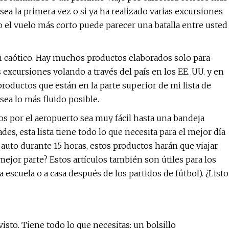
a la primera vez o si ya ha realizado varias excursiones
 el vuelo más corto puede parecer una batalla entre usted
an caótico. Hay muchos productos elaborados solo para
as excursiones volando a través del país en los EE. UU. y en
productos que están en la parte superior de mi lista de
sea lo más fluido posible.
s por el aeropuerto sea muy fácil hasta una bandeja
es, esta lista tiene todo lo que necesita para el mejor día
l auto durante 15 horas, estos productos harán que viajar
ejor parte? Estos artículos también son útiles para los
la escuela o a casa después de los partidos de fútbol). ¿Listo
isto. Tiene todo lo que necesitas: un bolsillo