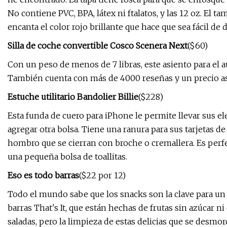
No contiene PVC, BPA, látex ni ftalatos, y las 12 oz. El
encanta el color rojo brillante que hace que sea fácil de d
Silla de coche convertible Cosco Scenera Next
($60)
Con un peso de menos de 7 libras, este asiento para el au
También cuenta con más de 4000 reseñas y un precio as
Estuche utilitario Bandolier Billie
($228)
Esta funda de cuero para iPhone le permite llevar sus el
agregar otra bolsa. Tiene una ranura para sus tarjetas d
hombro que se cierran con broche o cremallera. Es perfe
una pequeña bolsa de toallitas.
Eso es todo barras
($22 por 12)
Todo el mundo sabe que los snacks son la clave para un e
barras That's It, que están hechas de frutas sin azúcar 
saladas, pero la limpieza de estas delicias que se desmo