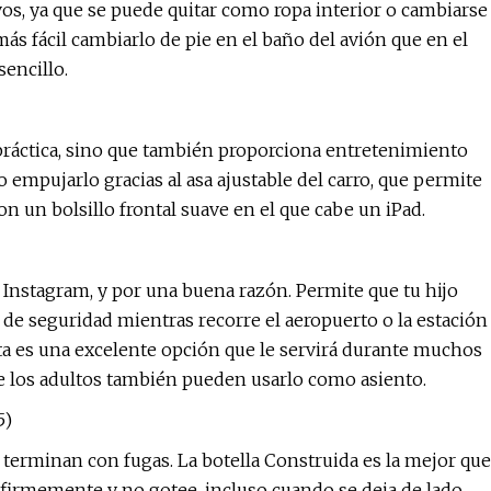
os, ya que se puede quitar como ropa interior o cambiarse
ás fácil cambiarlo de pie en el baño del avión que en el
sencillo.
a práctica, sino que también proporciona entretenimiento
empujarlo gracias al asa ajustable del carro, que permite
n un bolsillo frontal suave en el que cabe un iPad.
Instagram, y por una buena razón. Permite que tu hijo
de seguridad mientras recorre el aeropuerto o la estación
esta es una excelente opción que le servirá durante muchos
ue los adultos también pueden usarlo como asiento.
5)
 terminan con fugas. La botella Construida es la mejor que
 firmemente y no gotee, incluso cuando se deja de lado.