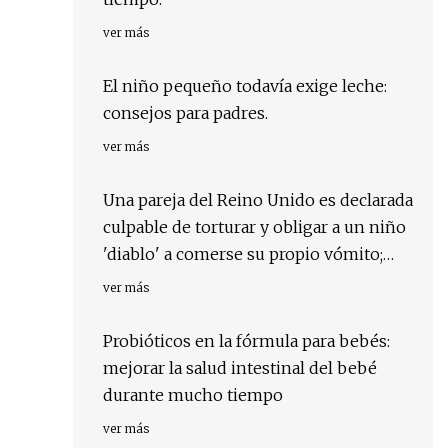
ver más
El niño pequeño todavía exige leche:
consejos para padres.
ver más
Una pareja del Reino Unido es declarada
culpable de torturar y obligar a un niño
'diablo' a comerse su propio vómito;
Surgen detalles escalofriantes
ver más
Probióticos en la fórmula para bebés:
mejorar la salud intestinal del bebé
durante mucho tiempo
ver más