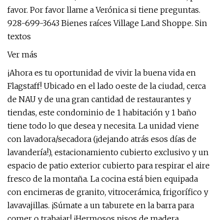
favor. Por favor llame a Verónica si tiene preguntas.
928-699-3643 Bienes raíces Village Land Shoppe. Sin
textos
Ver más
¡Ahora es tu oportunidad de vivir la buena vida en
Flagstaff! Ubicado en el lado oeste de la ciudad, cerca
de NAU y de una gran cantidad de restaurantes y
tiendas, este condominio de 1 habitación y 1 baño
tiene todo lo que desea y necesita. La unidad viene
con lavadora/secadora (¡dejando atrás esos días de
lavandería!), estacionamiento cubierto exclusivo y un
espacio de patio exterior cubierto para respirar el aire
fresco de la montaña. La cocina está bien equipada
con encimeras de granito, vitrocerámica, frigorífico y
lavavajillas. ¡Súmate a un taburete en la barra para
comer o trabajar! ¡Hermosos pisos de madera