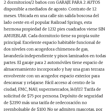
2 dormitorios/2 baños con GARAJE PARA 2 AUTOS
disponible a mediados de agosto. Contrato de 12
meses. Ubicada en una calle sin salida boscosa del
lado oeste en el popular Railroad Springs, esta
hermosa propiedad de 1232 pies cuadrados viene SIN
AMUEBLAR. Cada dormitorio tiene su propia suite
principal. Excelente espacio habitable funcional de
dos niveles con acogedora chimenea de gas,
lavandería independiente y pisos laminados en todas
partes. El garaje para 2 automóviles tiene espacio de
almacenamiento incorporado y hay una gran terraza
envolvente con un acogedor espacio exterior para
descansar y relajarse. Fácil acceso al centro de la
ciudad, FMC, NAU, supermercados, I40/I17. Tarifa de
solicitud de $75 por persona. Depósito de seguridad
de $2190 más una tarifa de redecoración no
reembolsable de $100. No se admiten mascotas, por