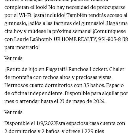
completan el look! No hay necesidad de preocuparse
por el Wi-Fi: ¡está incluido! También tendrás acceso al
gimnasio, ¡adiós a las facturas del gimnasio! ¡Haga una
cita hoy y múdese la próxima semana! ¡Comuníquese
con Laurie LaShomb, UR HOME REALTY, 951-805-8138
para mostrarlo!
Ver más
¡¡Retiro de lujo en Flagstaff!! Ranchos Lockett. Chalet
de montaña con techos altos y preciosas vistas.
Hermosos cuatro dormitorios con 3,5 baños. Espacio
de oficina independiente. Disponible para alquilar por
mes o arrendar hasta el 23 de mayo de 2024.
Ver más
Disponible el 1/9/2023Esta espaciosa casa cuenta con
2 dormitorios y 2 baños, y ofrece 1,229 pies